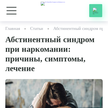
Главная
-
Статьи
-
Абстинентный синдром при
Абстинентный синдром
при наркомании:
причины, симптомы,
лечение