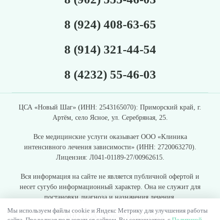
8 (924) 408-63-65
8 (914) 321-44-54
8 (4232) 55-46-03
ЦСА «Новый Шаг» (ИНН: 2543165070): Приморский край, г.
Артём, село Ясное, ул. Серебряная, 25.
Все медицинские услуги оказывает ООО «
Клиника
интенсивного лечения зависимости
» (ИНН: 2720063270).
Лицензия: Л041-01189-27/00962615.
Вся информация на сайте не является публичной офертой и
несет сугубо информационный характер. Она не служит для
постановки диагноза и назначения лечения.
Мы используем файлы cookie и Яндекс Метрику для улучшения работы
© АНО ЦСА «Новый Шаг». 2026
сайта. Продолжая пользоваться сайтом, Вы соглашаетесь с
Политикой