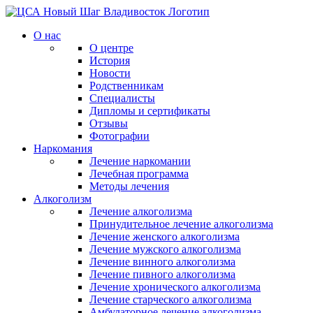
О нас
О центре
История
Новости
Родственникам
Специалисты
Дипломы и сертификаты
Отзывы
Фотографии
Наркомания
Лечение наркомании
Лечебная программа
Методы лечения
Алкоголизм
Лечение алкоголизма
Принудительное лечение алкоголизма
Лечение женского алкоголизма
Лечение мужского алкоголизма
Лечение винного алкоголизма
Лечение пивного алкоголизма
Лечение хронического алкоголизма
Лечение старческого алкоголизма
Амбулаторное лечение алкоголизма