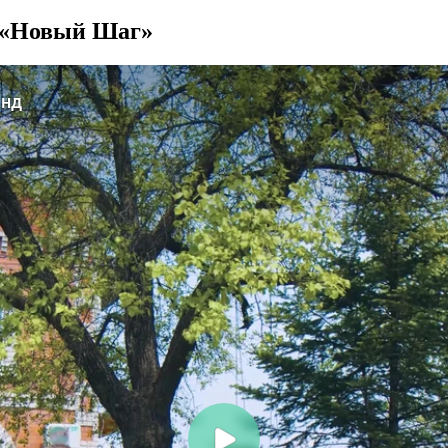
 «Новый Шаг»