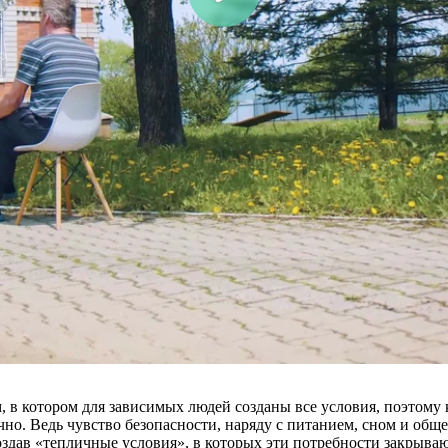
, в котором для зависимых людей созданы все условия, поэтому
но. Ведь чувство безопасности, наряду с питанием, сном и общ
создав «тепличные условия», в которых эти потребности закрыва