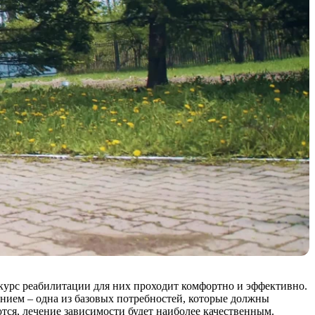
 курс реабилитации для них проходит комфортно и эффективно.
ением – одна из базовых потребностей, которые должны
ются, лечение зависимости будет наиболее качественным.