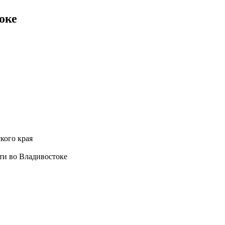
оке
кого края