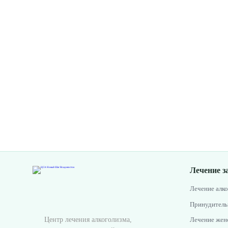
Лечение з
Лечение алк
Принудитель
Центр лечения алкоголизма,
Лечение женс