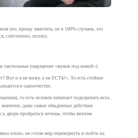
ном (но, прошу заметить, не в 100% случаев, это
ся, собственно, психоз.
к и тактильные (ощущение «жуков под кожей»)
Вот и я не вижу, а он ЕСТЬ!». То есть стойкое
аходится в одиночестве.
шения), то есть человек начинает подозревать всех,
м значение, даже самые обыденные действия
 к двери пробраться хочешь, чтобы ментам
вно плохо, он готов мир перевернуть и пойти на