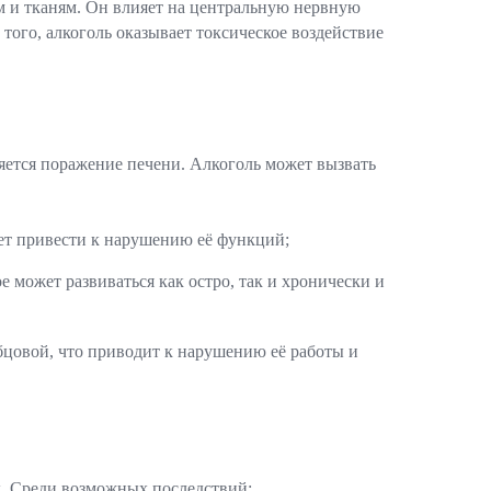
ам и тканям. Он влияет на центральную нервную
того, алкоголь оказывает токсическое воздействие
яется поражение печени. Алкоголь может вызвать
жет привести к нарушению её функций;
е может развиваться как остро, так и хронически и
бцовой, что приводит к нарушению её работы и
х. Среди возможных последствий: