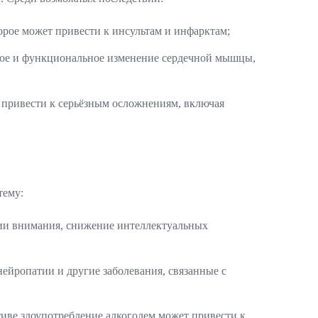
орое может привести к инсультам и инфарктам;
рное и функциональное изменение сердечной мышцы,
 привести к серьёзным осложнениям, включая
тему:
ии внимания, снижение интеллектуальных
ейропатии и другие заболевания, связанные с
иве злоупотребление алкоголем может привести к