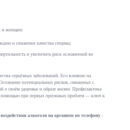
к и женщин:
кцию и снижение качества спермы;
фертильность и увеличить риск осложнений во
ства серьёзных заболеваний. Его влияние на
 Осознание потенциальных рисков, связанных с
 о своём здоровье и образе жизни. Профилактика
й помощью при первых признаках проблем — ключ к
оздействия алкоголя на организм по телефону -