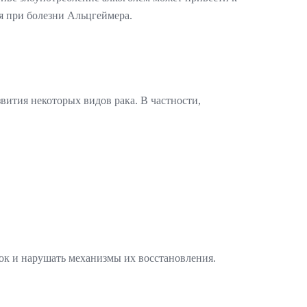
я при болезни Альцгеймера.
звития некоторых видов рака. В частности,
ток и нарушать механизмы их восстановления.