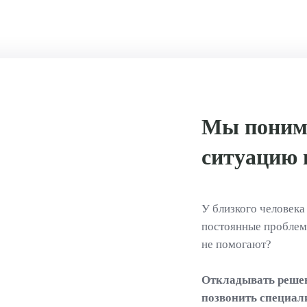
Мы поним
ситуацию 
У близкого человека
постоянные проблемы
не помогают?
Откладывать решен
позвонить специал