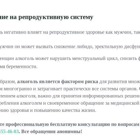
ие на репродуктивную систему
ь негативно влияет на репродуктивное здоровье как мужчин, та
ужчин он может вызвать снижение либидо, эректильную дисфун
енщин алкоголь может нарушить менструальный цикл, снизить 
мя беременности.
бразом,
алкоголь является фактором риска
для развития множе
м многогранно и затрагивает практически все системы органов.
лением алкоголя, важно для принятия информированных решений
ребления алкоголем и своевременное обращение за медицинско
нию здоровья и повышению качества жизни.
е профессиональную бесплатную консультацию по вопросам в
555-46-03
. Все обращения анонимны!