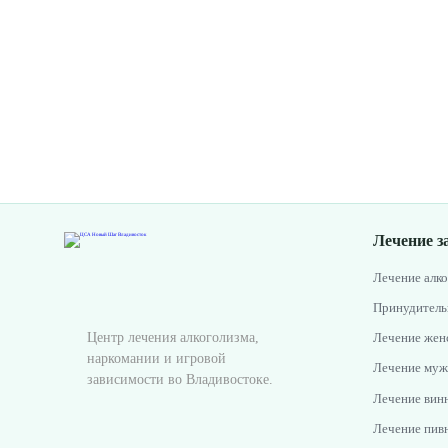
Лечение з
Лечение алк
Принудитель
Центр лечения алкоголизма,
Лечение женс
наркомании и игровой
Лечение муж
зависимости во Владивостоке.
Лечение винн
Лечение пивн