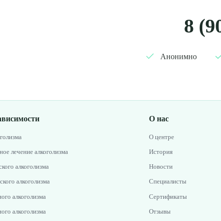
8 (9
Анонимно
ависимости
О нас
оголизма
О центре
ное лечение алкоголизма
История
кого алкоголизма
Новости
ского алкоголизма
Специалисты
ого алкоголизма
Сертификаты
ого алкоголизма
Отзывы