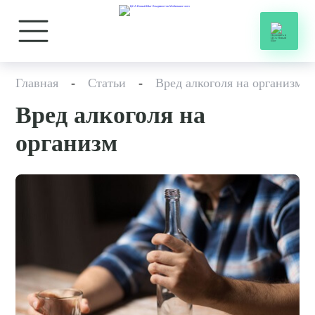
Главная
-
Статьи
-
Вред алкоголя на организм
Вред алкоголя на
организм