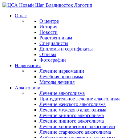
О нас
О центре
История
Новости
Родственникам
Специалисты
Дипломы и сертификаты
Отзывы
Фотографии
Наркомания
Лечение наркомании
Лечебная программа
Методы лечения
Алкоголизм
Лечение алкоголизма
Принудительное лечение алкоголизма
Лечение женского алкоголизма
Лечение мужского алкоголизма
Лечение винного алкоголизма
Лечение пивного алкоголизма
Лечение хронического алкоголизма
Лечение старческого алкоголизма
Амбулаторное лечение алкоголизма