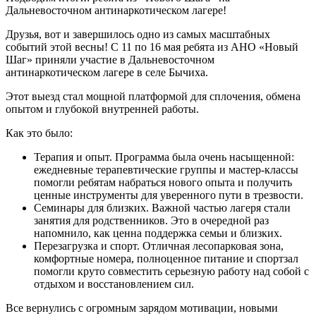
Дальневосточном антинаркотическом лагере!
Друзья, вот и завершилось одно из самых масштабных
событий этой весны! С 11 по 16 мая ребята из АНО «Новый
Шаг» приняли участие в Дальневосточном
антинаркотическом лагере в селе Бычиха.
Этот выезд стал мощной платформой для сплочения, обмена
опытом и глубокой внутренней работы.
Как это было:
Терапия и опыт. Программа была очень насыщенной:
ежедневные терапевтические группы и мастер-классы
помогли ребятам набраться нового опыта и получить
ценные инструменты для уверенного пути в трезвости.
Семинары для близких. Важной частью лагеря стали
занятия для родственников. Это в очередной раз
напомнило, как ценна поддержка семьи и близких.
Перезагрузка и спорт. Отличная лесопарковая зона,
комфортные номера, полноценное питание и спортзал
помогли круто совместить серьезную работу над собой с
отдыхом и восстановлением сил.
Все вернулись с огромным зарядом мотивации, новыми