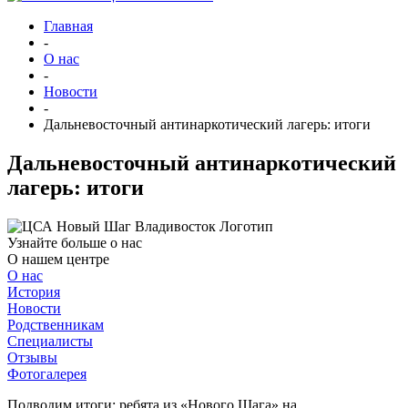
Главная
-
О нас
-
Новости
-
Дальневосточный антинаркотический лагерь: итоги
Дальневосточный антинаркотический
лагерь: итоги
Узнайте больше о нас
О нашем центре
О нас
История
Новости
Родственникам
Специалисты
Отзывы
Фотогалерея
Подводим итоги: ребята из «Нового Шага» на