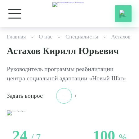
Главная
-
О нас
-
Специалисты
-
Астахов К
Астахов Кирилл Юрьевич
Руководитель программы реабилитации
центра социальной адаптации «Новый Шаг»
Задать вопрос
24
100
/ 7
%