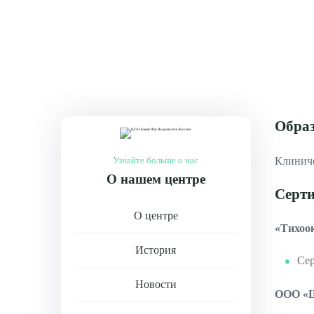
Образ
Клиниче
Узнайте больше о нас
О нашем центре
Серт
О центре
«Тихоо
История
Сер
Новости
ООО «Ш