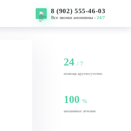
8 (902) 555-46-03
Все звонки анонимны -
24/7
8 (924) 408-63-65
8 (914) 321-44-54
8 (4232) 55-46-03
24
/ 7
помощь круглосуточно
100
%
анонимное лечение