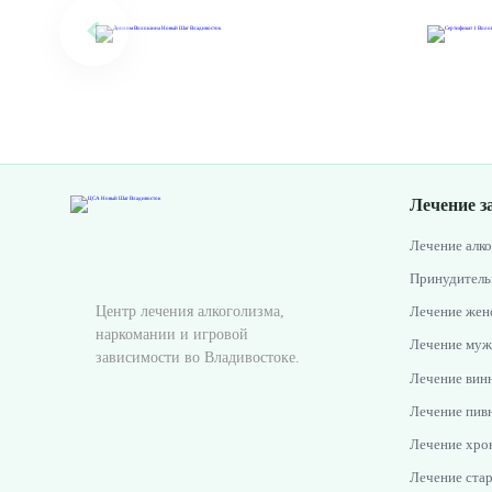
Лечение з
Лечение алк
Принудитель
Центр лечения алкоголизма,
Лечение женс
наркомании и игровой
Лечение муж
зависимости во Владивостоке.
Лечение винн
Лечение пивн
Лечение хро
Лечение стар